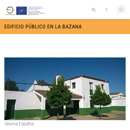
Pasar al contenido principal
Formulario de búsqueda
EDIFICIO PÚBLICO EN LA BAZANA
Idioma
Español