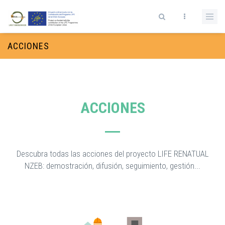
Pasar al contenido principal
Formulario de búsqueda
ACCIONES
ACCIONES
Descubra todas las acciones del proyecto LIFE RENATUAL
NZEB: demostración, difusión, seguimiento, gestión...