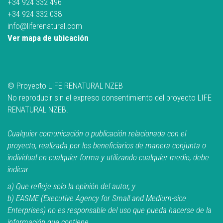
+34 924 332 496
+34 924 332 038
info@liferenatural.com
Ver mapa de ubicación
© Proyecto LIFE RENATURAL NZEB
No reproducir sin el expreso consentimiento del proyecto LIFE
RENATURAL NZEB.
Cualquier comunicación o publicación relacionada con el
proyecto, realizada por los beneficiarios de manera conjunta o
individual en cualquier forma y utilizando cualquier medio, debe
indicar:
a) Que refleje solo la opinión del autor, y
b) EASME (Executive Agency for Small and Medium-sice
Enterprises) no es responsable del uso que pueda hacerse de la
información que contiene.