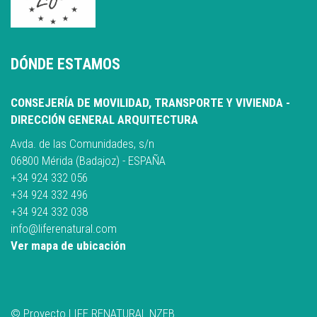
DÓNDE ESTAMOS
CONSEJERÍA DE MOVILIDAD, TRANSPORTE Y VIVIENDA -
DIRECCIÓN GENERAL ARQUITECTURA
Avda. de las Comunidades, s/n
06800 Mérida (Badajoz) - ESPAÑA
+34 924 332 056
+34 924 332 496
+34 924 332 038
info@liferenatural.com
Ver mapa de ubicación
© Proyecto LIFE RENATURAL NZEB