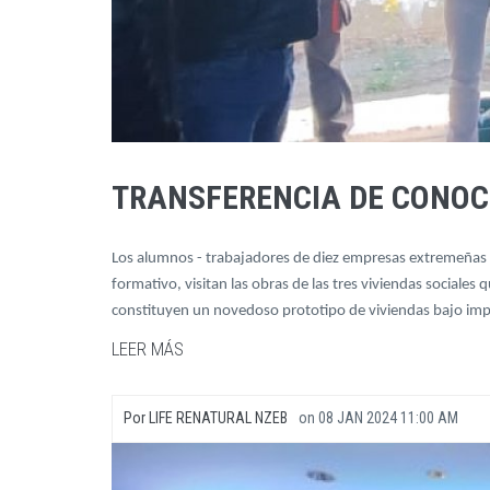
TRANSFERENCIA DE CONOCI
Los alumnos - trabajadores de diez empresas extremeñas v
formativo, visitan las obras de las tres viviendas social
constituyen un novedoso prototipo de viviendas bajo imp
LEER MÁS
Por
LIFE RENATURAL NZEB
on
08 JAN 2024 11:00 AM