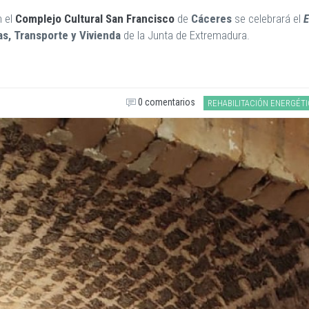
n el
Complejo Cultural San Francisco
de
Cáceres
se celebrará el
E
as, Transporte y Vivienda
de la Junta de Extremadura.
0 comentarios
REHABILITACIÓN ENERGÉT