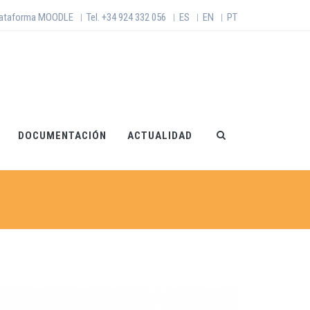
lataforma MOODLE
Tel. +34 924 332 056
ES
EN
PT
|
|
|
|
DOCUMENTACIÓN
ACTUALIDAD