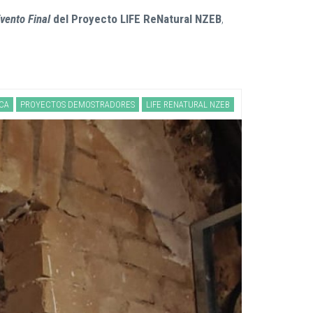
vento Final
del Proyecto LIFE ReNatural NZEB
,
ICA
PROYECTOS DEMOSTRADORES
LIFE RENATURAL NZEB