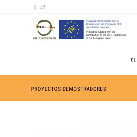
Pasar al contenido principal
Formulario de búsqueda
EL
PROYECTOS DEMOSTRADORES