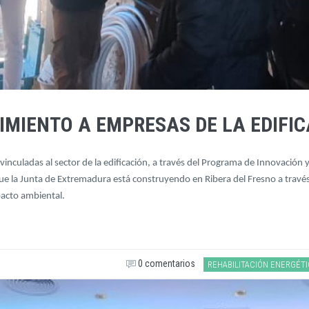
MIENTO A EMPRESAS DE LA EDIFI
inculadas al sector de la edificación, a través del Programa de Innovación
es que la Junta de Extremadura está construyendo en Ribera del Fresno a tra
acto ambiental.
0 comentarios
REHABILITACIÓN ENERGÉT