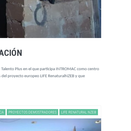
CACIÓN
 y Talento Plus en el que participa INTROMAC como centro
vés del proyecto europeo LIFE RenaturalNZEB y que
ICA
PROYECTOS DEMOSTRADORES
LIFE RENATURAL NZEB