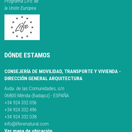
Programa LIFE de
la Unión Europea
DÓNDE ESTAMOS
CONSEJERÍA DE MOVILIDAD, TRANSPORTE Y VIVIENDA -
DIRECCIÓN GENERAL ARQUITECTURA
Avda. de las Comunidades, s/n
06800 Mérida (Badajoz) - ESPAÑA
+34 924 332 056
+34 924 332 496
+34 924 332 038
info@liferenatural.com
Ver mapa de ubicación