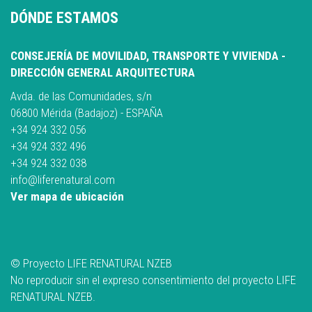
DÓNDE ESTAMOS
CONSEJERÍA DE MOVILIDAD, TRANSPORTE Y VIVIENDA -
DIRECCIÓN GENERAL ARQUITECTURA
Avda. de las Comunidades, s/n
06800 Mérida (Badajoz) - ESPAÑA
+34 924 332 056
+34 924 332 496
+34 924 332 038
info@liferenatural.com
Ver mapa de ubicación
© Proyecto LIFE RENATURAL NZEB
No reproducir sin el expreso consentimiento del proyecto LIFE
RENATURAL NZEB.