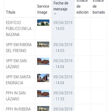
Enlace
Enlace
Fecha de
Service
de
de
mensaje
Título
Image
edición
borrado
EDIFÍCIO
09/24/2019
PÚBLICO EM LA
- 14:05
BAZANA
VPP EM RIBERA
09/24/2019
DEL FRESNO
- 14:05
VPP EM SAN
09/24/2019
LÁZARO
- 14:04
VPP EM SANTA
09/24/2019
ENGRACIA
- 14:04
PPH IN SAN
09/24/2019
LÁZARO
- 11:53
PPH IN RIBERA
09/24/2019