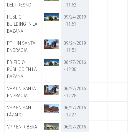
DEL FRESNO
- 11:52
PUBLIC
09/24/2019
BUILDING IN LA
- 11:51
BAZANA
PPH IN SANTA
09/24/2019
ENGRACIA
- 11:51
EDIFICIO
06/27/2016
PÚBLICO EN LA
- 12:30
BAZANA
VPP EN SANTA
06/27/2016
ENGRACIA
- 12:28
VPP EN SAN
06/27/2016
LÁZARO
- 12:27
VPP EN RIBERA
06/27/2016