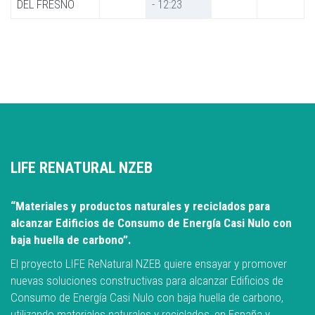
DEL FRESNO
- 12:23
LIFE RENATURAL NZEB
“Materiales y productos naturales y reciclados para
alcanzar Edificios de Consumo de Energía Casi Nulo con
baja huella de carbono”.
El proyecto LIFE ReNatural NZEB quiere ensayar y promover
nuevas soluciones constructivas para alcanzar Edificios de
Consumo de Energía Casi Nulo con baja huella de carbono,
utilizando materiales naturales y reciclados, en España y