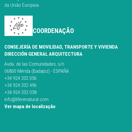
da União Europeia.
COORDENAÇÃO
CONSEJERÍA DE MOVILIDAD, TRANSPORTE Y VIVIENDA
DIRECCIÓN GENERAL ARQUITECTURA
Avda. de las Comunidades, s/n
06800 Mérida (Badajoz) - ESPAÑA
+34 924 332 056
+34 924 332 496
+34 924 332 038
info@liferenatural.com
Ver mapa de localização