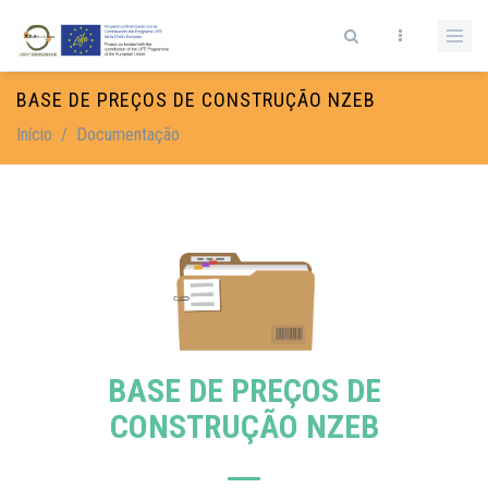
Passar para o conteúdo principal
Formulário de pesquisa
BASE DE PREÇOS DE CONSTRUÇÃO NZEB
Início
/
Documentação
BASE DE PREÇOS DE
CONSTRUÇÃO NZEB