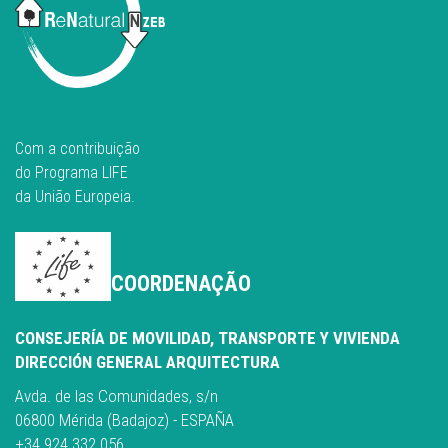
Com a contribuição
do Programa LIFE
da União Europeia.
COORDENAÇÃO
CONSEJERÍA DE MOVILIDAD, TRANSPORTE Y VIVIENDA
DIRECCIÓN GENERAL ARQUITECTURA
Avda. de las Comunidades, s/n
06800 Mérida (Badajoz) - ESPAÑA
+34 924 332 056