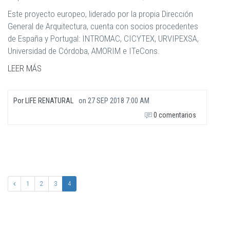
Este proyecto europeo, liderado por la propia Dirección
General de Arquitectura, cuenta con socios procedentes
de España y Portugal: INTROMAC, CICYTEX, URVIPEXSA,
Universidad de Córdoba, AMORIM e ITeCons.
LEER MÁS
Por
LIFE RENATURAL
on
27 SEP 2018 7:00 AM
0 comentarios
1
2
3
4