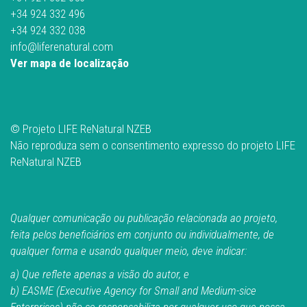
+34 924 332 496
+34 924 332 038
info@liferenatural.com
Ver mapa de localização
© Projeto LIFE ReNatural NZEB
Não reproduza sem o consentimento expresso do projeto LIFE
ReNatural NZEB
Qualquer comunicação ou publicação relacionada ao projeto,
feita pelos beneficiários em conjunto ou individualmente, de
qualquer forma e usando qualquer meio, deve indicar:
a) Que reflete apenas a visão do autor, e
b) EASME (Executive Agency for Small and Medium-sice
Enterprises) não se responsabiliza por qualquer uso que possa