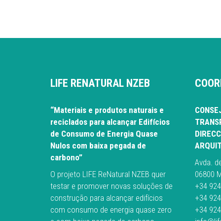
LIFE RENATURAL NZEB
COOR
“Materiais e produtos naturais e
CONSEJ
reciclados para alcançar Edifícios
TRANSP
de Consumo de Energia Quase
DIRECC
Nulos com baixa pegada de
ARQUI
carbono”
Avda. d
O projeto LIFE ReNatural NZEB quer
06800 M
testar e promover novas soluções de
+34 924
construção para alcançar edifícios
+34 924
com consumo de energia quase zero
+34 924