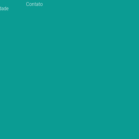
Contato
idade