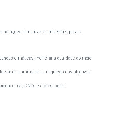
 as ações climáticas e ambientais, para o
danças climáticas, melhorar a qualidade do meio
talisador e promover a integração dos objetivos
edade civil, ONGs e atores locais;