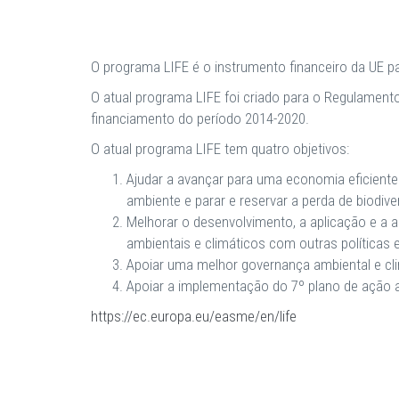
O programa LIFE é o instrumento financeiro da UE p
O atual programa LIFE foi criado para o Regulament
financiamento do período 2014-2020.
O atual programa LIFE tem quatro objetivos:
Ajudar a avançar para uma economia eficiente
ambiente e parar e reservar a perda de biodive
Melhorar o desenvolvimento, a aplicação e a a
ambientais e climáticos com outras políticas e
Apoiar uma melhor governança ambiental e clim
Apoiar a implementação do 7º plano de ação 
https://ec.europa.eu/easme/en/life