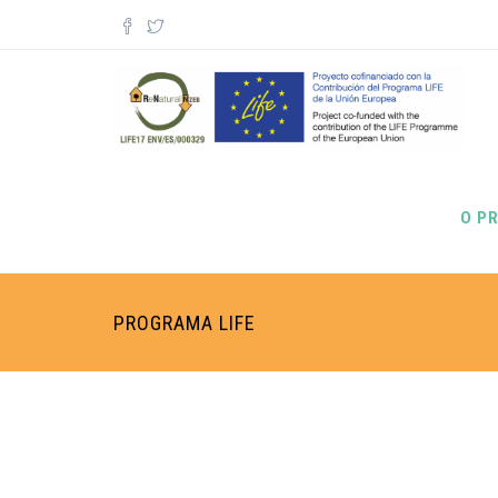
Passar para o conteúdo principal
Formulário de pesquisa
O P
PROGRAMA LIFE