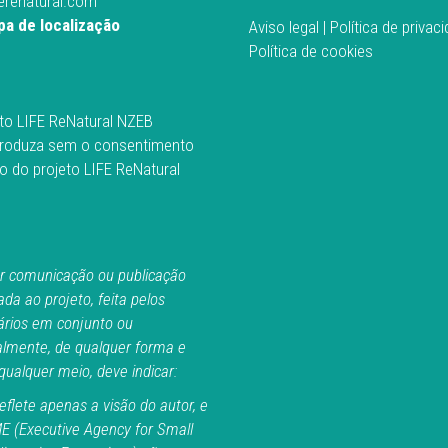
ferenatural.com
a de localização
Aviso legal
|
Política de privac
Política de cookies
to LIFE ReNatural NZEB
roduza sem o consentimento
o do projeto LIFE ReNatural
r comunicação ou publicação
ada ao projeto, feita pelos
ários em conjunto ou
almente, de qualquer forma e
ualquer meio, deve indicar:
eflete apenas a visão do autor, e
E (Executive Agency for Small