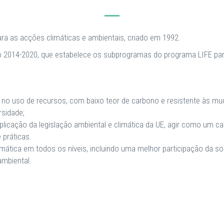
ara as acções climáticas e ambientais, criado em 1992.
o 2014-2020, que estabelece os subprogramas do programa LIFE para
 no uso de recursos, com baixo teor de carbono e resistente às mu
rsidade;
plicação da legislação ambiental e climática da UE, agir como um ca
 práticas.
ática em todos os níveis, incluindo uma melhor participação da soci
ambiental.