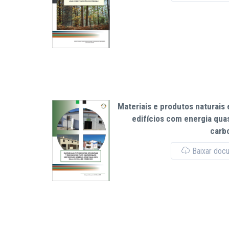
Materiais e produtos naturais 
edifícios com energia qua
carb
Baixar doc