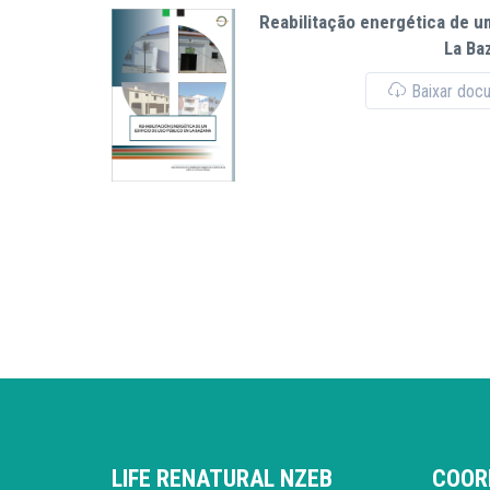
Reabilitação energética de u
La Ba
Baixar doc
LIFE RENATURAL NZEB
COOR