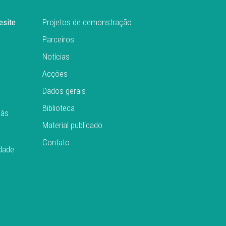
esite
Projetos de demonstração
Parceiros
Notícias
Acções
Dados gerais
Biblioteca
 às
Material publicado
Contato
idade