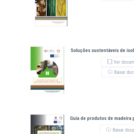
Soluções sustentáveis ​​de is
Ver docume
Baixar do
Guia de produtos de madeira 
Baixar doc