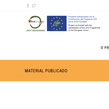
Passar para o conteúdo principal
Formulário de pesquisa
O P
MATERIAL PUBLICADO