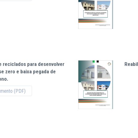
e reciclados para desenvolver
Reabi
se zero e baixa pegada de
ono.
umento (PDF)