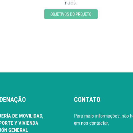
nulos.
OBJETIVOS DO PROJETO
DENAÇÃO
CONTATO
ERÍA DE MOVILIDAD,
Para mais informações, não h
ORTE Y VIVIENDA
em nos contactar.
IÓN GENERAL