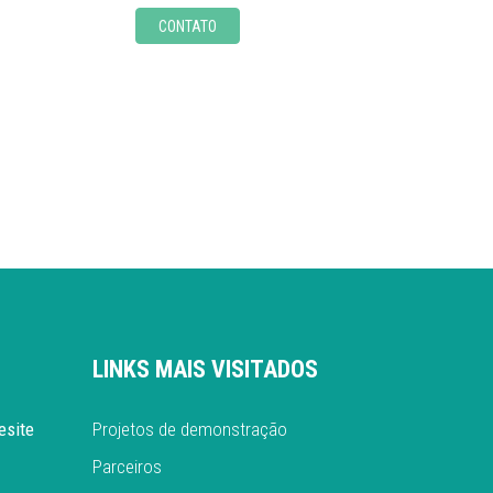
CONTATO
LINKS MAIS VISITADOS
esite
Projetos de demonstração
Parceiros