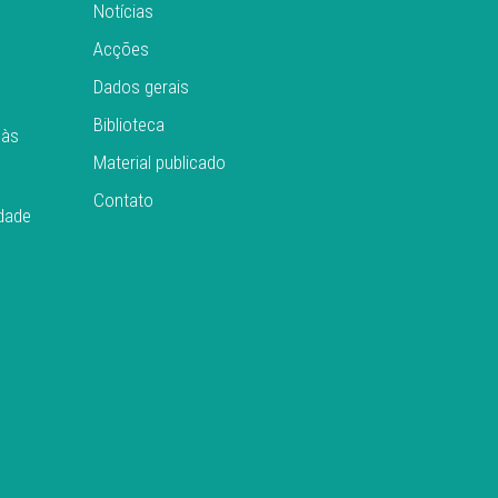
Notícias
Acções
Dados gerais
Biblioteca
 às
Material publicado
Contato
idade