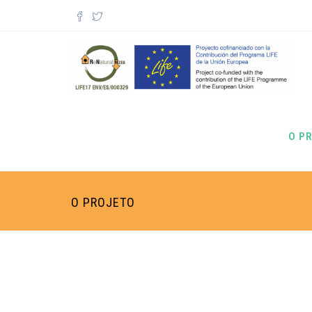
Passar para o conteúdo principal
Formulário de pesquisa
O P
O PROJETO