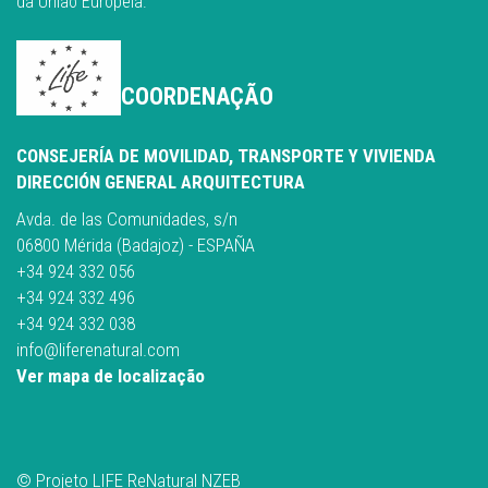
da União Europeia.
COORDENAÇÃO
CONSEJERÍA DE MOVILIDAD, TRANSPORTE Y VIVIENDA
DIRECCIÓN GENERAL ARQUITECTURA
Avda. de las Comunidades, s/n
06800 Mérida (Badajoz) - ESPAÑA
+34 924 332 056
+34 924 332 496
+34 924 332 038
info@liferenatural.com
Ver mapa de localização
© Projeto LIFE ReNatural NZEB